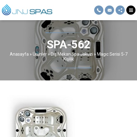
SPA-562
Anasayfa
»
Ürünler
»
Dış Mekan Spa Jakuzi
»
Magıc Serisi 5-7
Kişilik