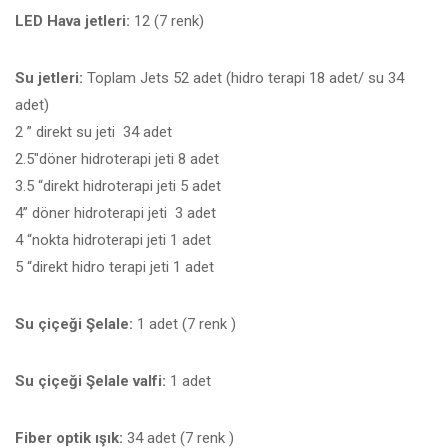
LED Hava jetleri:
12 (7 renk)
Su jetleri:
Toplam Jets 52 adet (hidro terapi 18 adet/ su 34
adet)
2 ” direkt su jeti 34 adet
2.5″döner hidroterapi jeti 8 adet
3.5 “direkt hidroterapi jeti 5 adet
4” döner hidroterapi jeti 3 adet
4 “nokta hidroterapi jeti 1 adet
5 “direkt hidro terapi jeti 1 adet
Su çiçeği Şelale:
1 adet (7 renk )
Su çiçeği Şelale valfi:
1 adet
Fiber optik ışık:
34 adet (7 renk )