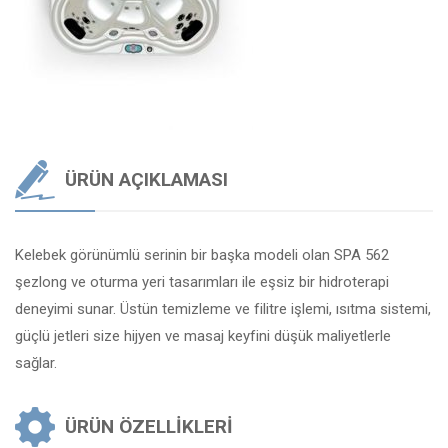
ÜRÜN AÇIKLAMASI
Kelebek görünümlü serinin bir başka modeli olan SPA 562
şezlong ve oturma yeri tasarımları ile eşsiz bir hidroterapi
deneyimi sunar. Üstün temizleme ve filitre işlemi, ısıtma sistemi,
güçlü jetleri size hijyen ve masaj keyfini düşük maliyetlerle
sağlar.
ÜRÜN ÖZELLIKLERI