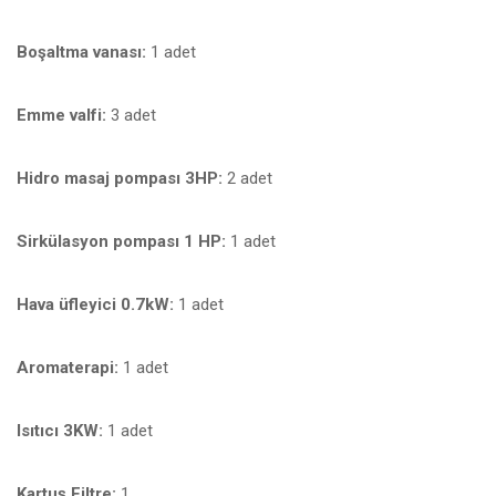
Boşaltma vanası:
1 adet
Emme valfi:
3 adet
Hidro masaj pompası 3HP:
2 adet
Sirkülasyon pompası 1 HP:
1 adet
Hava üfleyici 0.7kW:
1 adet
Aromaterapi:
1 adet
Isıtıcı 3KW:
1 adet
Kartuş Filtre:
1