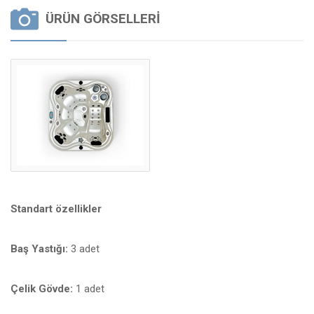
ÜRÜN GÖRSELLERI
Standart özellikler
Baş Yastığı:
3 adet
Çelik Gövde:
1 adet