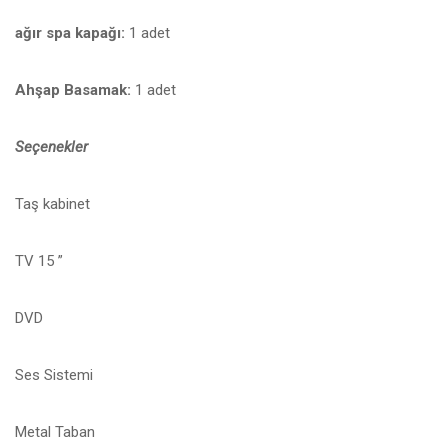
ağır spa kapağı:
1 adet
Ahşap Basamak:
1 adet
Seçenekler
Taş kabinet
TV 15 ”
DVD
Ses Sistemi
Metal Taban