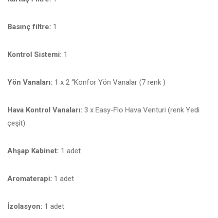
Basınç filtre:
1
Kontrol Sistemi:
1
Yön Vanaları:
1 x 2 “Konfor Yön Vanalar (7 renk )
Hava Kontrol Vanaları:
3 x Easy-Flo Hava Venturi (renk Yedi
çeşit)
Ahşap Kabinet:
1 adet
Aromaterapi:
1 adet
İzolasyon:
1 adet