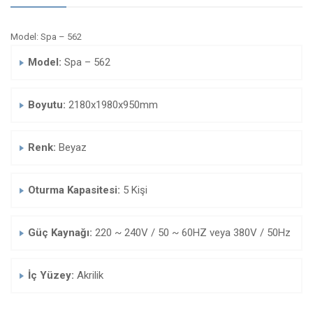
Model: Spa – 562
Model:
Spa – 562
Boyutu:
2180x1980x950mm
Renk:
Beyaz
Oturma Kapasitesi:
5 Kişi
Güç Kaynağı:
220 ~ 240V / 50 ~ 60HZ veya 380V / 50Hz
İç Yüzey:
Akrilik