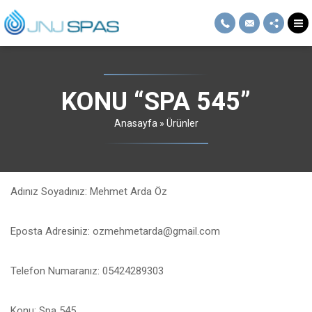
KONU “SPA 545”
Anasayfa
»
Ürünler
Adınız Soyadınız: Mehmet Arda Öz
Eposta Adresiniz: ozmehmetarda@gmail.com
Telefon Numaranız: 05424289303
Konu: Spa 545