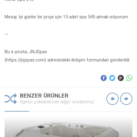
Mesaj: İyi günler bir proje için 15 adet spa 545 almak istiyorum
—
Bu e-posta, JNJSpas
(https://jnjspas.com) adresindeki iletişim formundan gönderildi.
BENZER ÜRÜNLER
İlginizi çekebilecek diğer ürünlerimiz