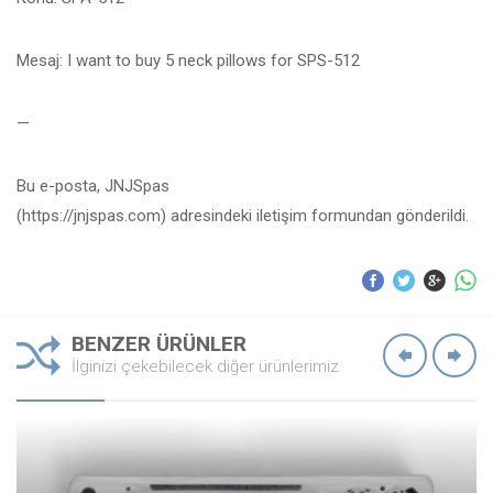
Mesaj: I want to buy 5 neck pillows for SPS-512
—
Bu e-posta, JNJSpas
(https://jnjspas.com) adresindeki iletişim formundan gönderildi.
BENZER ÜRÜNLER
İlginizi çekebilecek diğer ürünlerimiz