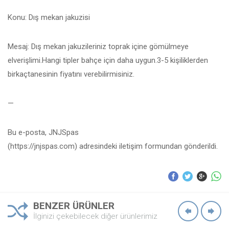
Konu: Dış mekan jakuzisi
Mesaj: Dış mekan jakuzileriniz toprak içine gömülmeye
elverişlimi.Hangi tipler bahçe için daha uygun.3-5 kişiliklerden
birkaçtanesinin fiyatını verebilirmisiniz.
—
Bu e-posta, JNJSpas
(https://jnjspas.com) adresindeki iletişim formundan gönderildi.
BENZER ÜRÜNLER
İlginizi çekebilecek diğer ürünlerimiz