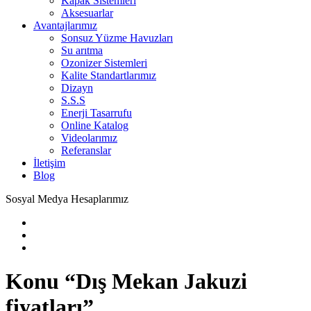
Kapak Sistemleri
Aksesuarlar
Avantajlarımız
Sonsuz Yüzme Havuzları
Su arıtma
Ozonizer Sistemleri
Kalite Standartlarımız
Dizayn
S.S.S
Enerji Tasarrufu
Online Katalog
Videolarımız
Referanslar
İletişim
Blog
Sosyal Medya Hesaplarımız
Konu “Dış Mekan Jakuzi
fiyatları”