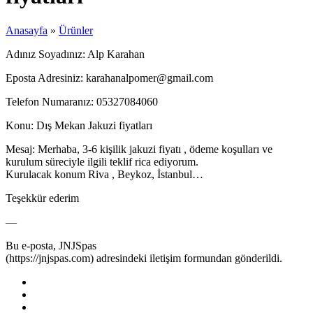
Anasayfa
»
Ürünler
Adınız Soyadınız: Alp Karahan
Eposta Adresiniz: karahanalpomer@gmail.com
Telefon Numaranız: 05327084060
Konu: Dış Mekan Jakuzi fiyatları
Mesaj: Merhaba, 3-6 kişilik jakuzi fiyatı , ödeme koşulları ve
kurulum süreciyle ilgili teklif rica ediyorum.
Kurulacak konum Riva , Beykoz, İstanbul…
Teşekkür ederim
—
Bu e-posta, JNJSpas
(https://jnjspas.com) adresindeki iletişim formundan gönderildi.