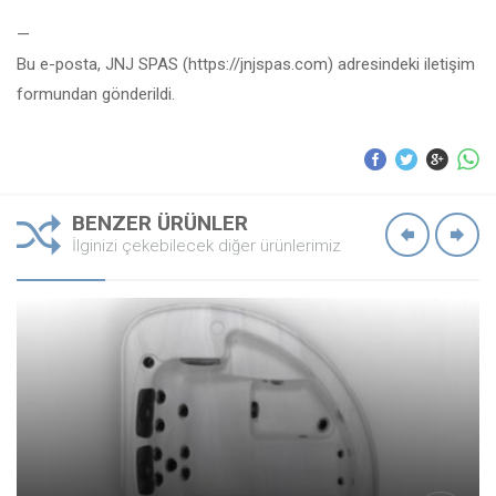
—
Bu e-posta, JNJ SPAS (https://jnjspas.com) adresindeki iletişim
formundan gönderildi.
BENZER ÜRÜNLER
İlginizi çekebilecek diğer ürünlerimiz