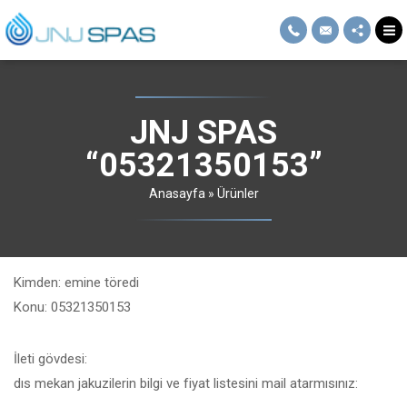
JNJ SPAS
“05321350153”
Anasayfa
»
Ürünler
Kimden: emine töredi
Konu: 05321350153
İleti gövdesi:
dıs mekan jakuzilerin bilgi ve fiyat listesini mail atarmısınız: