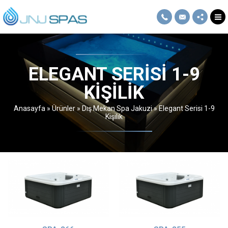
ELEGANT SERISI 1-9
KIŞILIK
Anasayfa
»
Ürünler
»
Dış Mekan Spa Jakuzi
»
Elegant Serisi 1-9
Kişilik